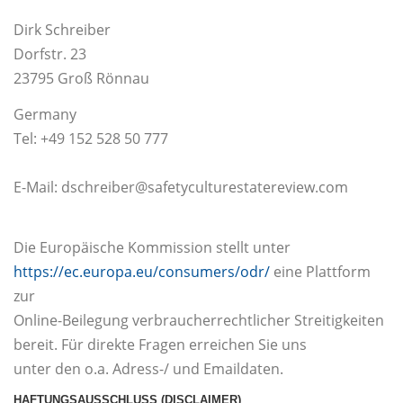
Dirk Schreiber
Dorfstr. 23
23795 Groß Rönnau
Germany
Tel: +49 152 528 50 777
E-Mail: dschreiber@safetyculturestatereview.com
Die Europäische Kommission stellt unter
https://ec.europa.eu/consumers/odr/
eine Plattform
zur
Online-Beilegung verbraucherrechtlicher Streitigkeiten
bereit. Für direkte Fragen erreichen Sie uns
unter den o.a. Adress-/ und Emaildaten.
HAFTUNGSAUSSCHLUSS (DISCLAIMER)