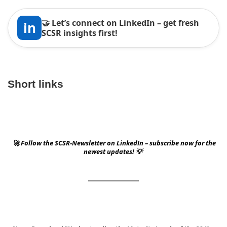
🤝 Let’s connect on LinkedIn – get fresh
in
SCSR insights first!
Short links
🚀 Follow the SCSR-Newsletter on LinkedIn – subscribe now for the
newest updates! 💡